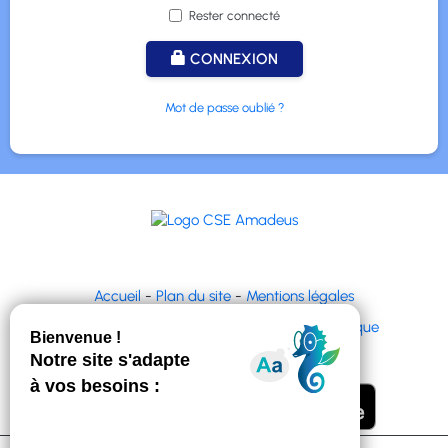
Rester connecté
CONNEXION
Mot de passe oublié ?
Accueil
-
Plan du site
-
Mentions légales
© CyberCE & ACLCE |
DIP & ACL Informatique