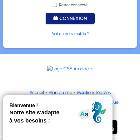
Rester connecté
CONNEXION
Mot de passe oublié ?
Accueil
-
Plan du site
-
Mentions légales
© CyberCE & ACLCE |
DIP & ACL Informatique